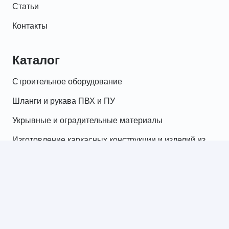
Статьи
Контакты
Каталог
Строительное оборудование
Шланги и рукава ПВХ и ПУ
Укрывные и оградительные материалы
Изготовление каркасных конструкции и изделий из
брезента и тента ПВХ
Складское оборудование
Грузоподъемное оборудование
Генераторы, сварочное оборудование
Виброоборудование