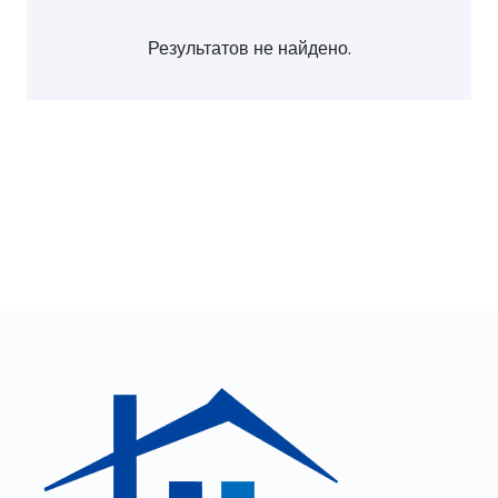
Результатов не найдено.