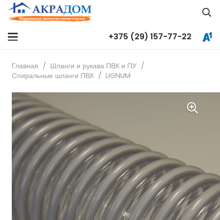
+375 (29) 157-77-22
Главная
/
Шланги и рукава ПВХ и ПУ
/
Cпиральные шланги ПВХ
/
LIGNUM