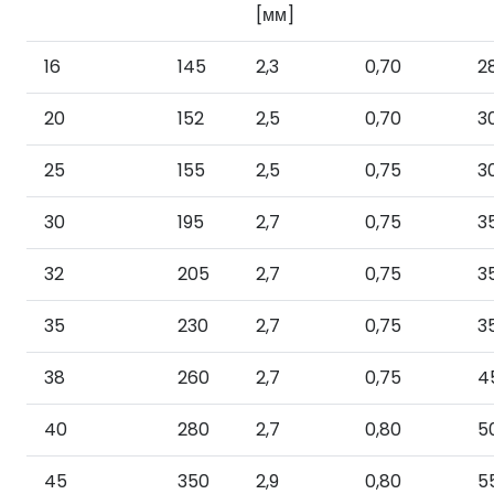
[мм]
16
145
2,3
0,70
2
20
152
2,5
0,70
3
25
155
2,5
0,75
3
30
195
2,7
0,75
3
32
205
2,7
0,75
3
35
230
2,7
0,75
3
38
260
2,7
0,75
4
40
280
2,7
0,80
5
45
350
2,9
0,80
5