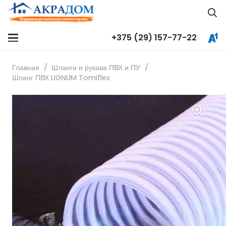
+375 (29) 157-77-22
Главная
/
Шланги и рукава ПВХ и ПУ
/
Шланг ПВХ LIGNUM Tomiflex